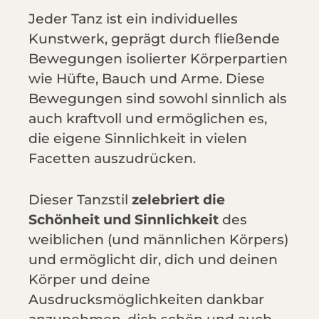
Jeder Tanz ist ein individuelles
Kunstwerk, geprägt durch fließende
Bewegungen isolierter Körperpartien
wie Hüfte, Bauch und Arme. Diese
Bewegungen sind sowohl sinnlich als
auch kraftvoll und ermöglichen es,
die eigene Sinnlichkeit in vielen
Facetten auszudrücken.
Dieser Tanzstil
zelebriert die
Schönheit und Sinnlichkeit
des
weiblichen (und männlichen Körpers)
und ermöglicht dir, dich und deinen
Körper und deine
Ausdrucksmöglichkeiten dankbar