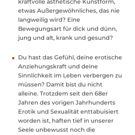
kraftvolle ästhetische Kunstform,
etwas Außergewöhnliches, das nie
langweilig wird? Eine
Bewegungsart für dick und dünn,
jung und alt, krank und gesund?
Du hast das Gefühl, deine erotische
Anziehungskraft und deine
Sinnlichkeit im Leben verbergen zu
müssen? Damit bist du nicht
alleine. Trotzdem seit den 68er
Jahren des vorigen Jahrhunderts
Erotik und Sexualität enttabuisiert
worden ist, haften tief in unserer
Seele unbewusst noch die