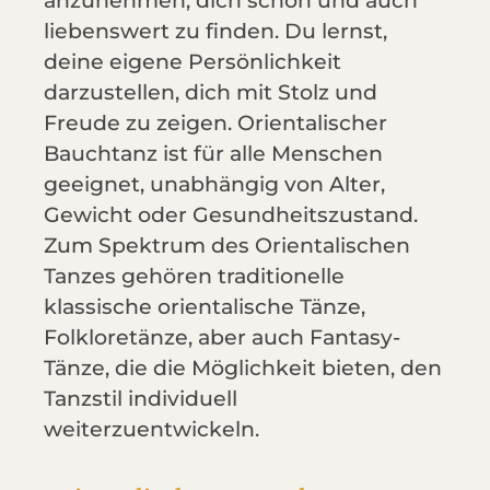
anzunehmen, dich schön und auch
liebenswert zu finden. Du lernst,
deine eigene Persönlichkeit
darzustellen, dich mit Stolz und
Freude zu zeigen. Orientalischer
Bauchtanz ist für alle Menschen
geeignet, unabhängig von Alter,
Gewicht oder Gesundheitszustand.
Zum Spektrum des Orientalischen
Tanzes gehören traditionelle
klassische orientalische Tänze,
Folkloretänze, aber auch Fantasy-
Tänze, die die Möglichkeit bieten, den
Tanzstil individuell
weiterzuentwickeln.