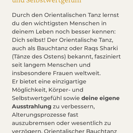
Durch den Orientalischen Tanz lernst
du den wichtigsten Menschen in
deinem Leben noch besser kennen:
Dich selbst! Der Orientalische Tanz,
auch als Bauchtanz oder Raqs Sharki
(Tänze des Ostens) bekannt, fasziniert
seit langem Menschen und
insbesondere Frauen weltweit.
Er bietet eine einzigartige
Möglichkeit, Körper- und
Selbstwertgefühl sowie
deine eigene
Ausstrahlung
zu verbessern,
Alterungsprozesse fast
auszubremsen oder wesentlich zu
verzögern. Orientalischer Bauchtanz