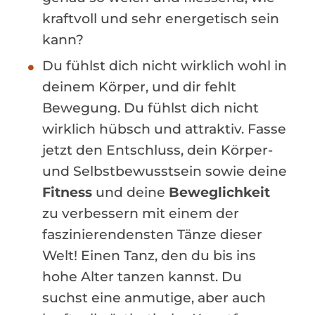
kraftvoll und sehr energetisch sein
kann?
Du fühlst dich nicht wirklich wohl in
deinem Körper, und dir fehlt
Bewegung. Du fühlst dich nicht
wirklich hübsch und attraktiv. Fasse
jetzt den Entschluss, dein Körper-
und Selbstbewusstsein sowie deine
Fitness
und deine
Beweglichkeit
zu verbessern mit einem der
faszinierendensten Tänze dieser
Welt! Einen Tanz, den du bis ins
hohe Alter tanzen kannst. Du
suchst eine anmutige, aber auch