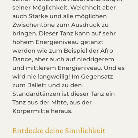
seiner Möglichkeit, Weichheit aber
auch Stärke und alle möglichen
Zwischentöne zum Ausdruck zu
bringen. Dieser Tanz kann auf sehr
hohem Energieniveau getanzt
werden wie zum Beispiel der Afro
Dance, aber auch auf niedrigerem
und mittlerem Energieniveau. Und es
wird nie langweilig! Im Gegensatz
zum Ballett und zu den
Standardtänzen ist dieser Tanz ein
Tanz aus der Mitte, aus der
Körpermitte heraus.
Entdecke deine Sinnlichkeit