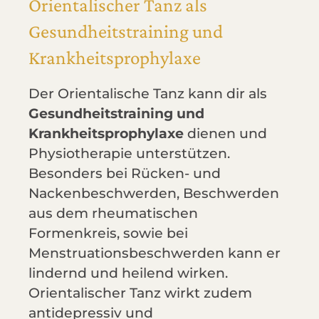
Orientalischer Tanz als
Gesundheitstraining und
Krankheitsprophylaxe
Der Orientalische Tanz kann dir als
Gesundheitstraining und
Krankheitsprophylaxe
dienen und
Physiotherapie unterstützen.
Besonders bei Rücken- und
Nackenbeschwerden, Beschwerden
aus dem rheumatischen
Formenkreis, sowie bei
Menstruationsbeschwerden kann er
lindernd und heilend wirken.
Orientalischer Tanz wirkt zudem
antidepressiv und